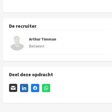
De recruiter
Arthur Timman
Between
Deel deze opdracht