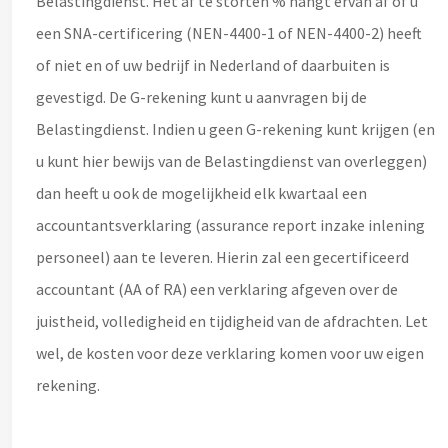
Belastingdienst. Het af te storten % hangt ervan af of u
een SNA-certificering (NEN-4400-1 of NEN-4400-2) heeft
of niet en of uw bedrijf in Nederland of daarbuiten is
gevestigd. De G-rekening kunt u aanvragen bij de
Belastingdienst. Indien u geen G-rekening kunt krijgen (en
u kunt hier bewijs van de Belastingdienst van overleggen)
dan heeft u ook de mogelijkheid elk kwartaal een
accountantsverklaring (assurance report inzake inlening
personeel) aan te leveren. Hierin zal een gecertificeerd
accountant (AA of RA) een verklaring afgeven over de
juistheid, volledigheid en tijdigheid van de afdrachten. Let
wel, de kosten voor deze verklaring komen voor uw eigen
rekening.