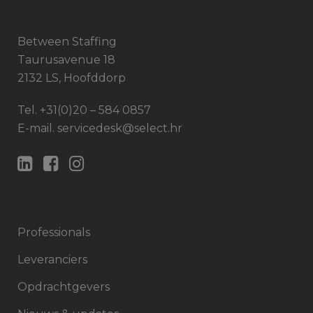
Between Staffing
Taurusavenue 18
2132 LS, Hoofddorp
Tel.
+31(0)20 – 584 0857
E-mail.
servicedesk@select.hr
Professionals
Leveranciers
Opdrachtgevers