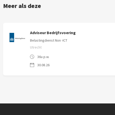
Meer als deze
Adviseur Bedrijfsvoering
Belastingdienst Non -ICT
Utrecht
36u p.w.
30.08.26