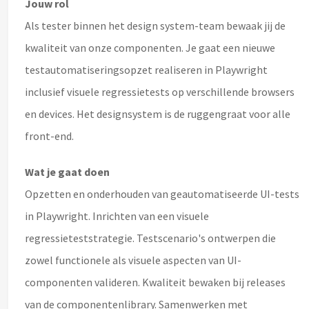
Jouw rol
Als tester binnen het design system-team bewaak jij de
kwaliteit van onze componenten. Je gaat een nieuwe
testautomatiseringsopzet realiseren in Playwright
inclusief visuele regressietests op verschillende browsers
en devices. Het designsystem is de ruggengraat voor alle
front-end.
Wat je gaat doen
Opzetten en onderhouden van geautomatiseerde UI-tests
in Playwright. Inrichten van een visuele
regressieteststrategie. Testscenario's ontwerpen die
zowel functionele als visuele aspecten van UI-
componenten valideren. Kwaliteit bewaken bij releases
van de componentenlibrary. Samenwerken met