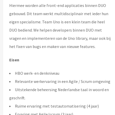
Hiermee worden alle front-end applicaties binnen DUO
gebouwd. Dit team werkt multidisciplinair met ieder hun
eigen specialisme. Team Uno is een klein team die heel
DUO bediend. We helpen developers binnen DUO met
vragen en implementeren van de Uno library, maar ook bij
het fixen van bugs en maken van nieuwe features.
Eisen
HBO werk- en denkniveau
Relevante werkervaring in een Agile / Scrum omgeving
Uitstekende beheersing Nederlandse taal in woord en
geschrift.
Ruime ervaring met testautomatisering
(4 jaar)
Ervaring met Agile/scrum (3 jaar)