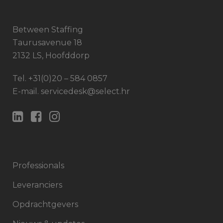
Between Staffing
Taurusavenue 18
2132 LS, Hoofddorp
Tel.
+31(0)20 – 584 0857
E-mail.
servicedesk@select.hr
Professionals
Leveranciers
Opdrachtgevers