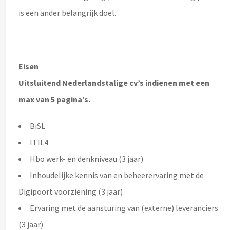
is een ander belangrijk doel.
Eisen
Uitsluitend Nederlandstalige cv’s indienen met een
max van 5 pagina’s.
BiSL
ITIL4
Hbo werk- en denkniveau (3 jaar)
Inhoudelijke kennis van en beheerervaring met de
Digipoort voorziening (3 jaar)
Ervaring met de aansturing van (externe) leveranciers
(3 jaar)