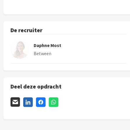
De recruiter
Daphne Most
Between
Deel deze opdracht