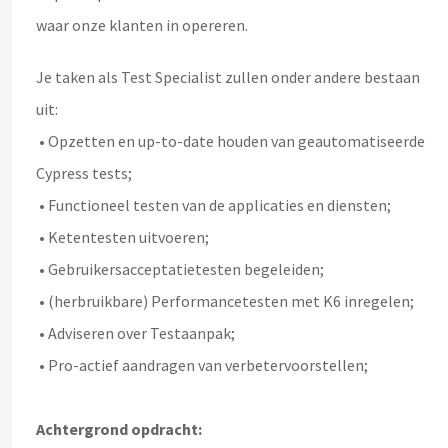
waar onze klanten in opereren.
Je taken als Test Specialist zullen onder andere bestaan
uit:
• Opzetten en up-to-date houden van geautomatiseerde
Cypress tests;
• Functioneel testen van de applicaties en diensten;
• Ketentesten uitvoeren;
• Gebruikersacceptatietesten begeleiden;
• (herbruikbare) Performancetesten met K6 inregelen;
• Adviseren over Testaanpak;
• Pro-actief aandragen van verbetervoorstellen;
Achtergrond opdracht: