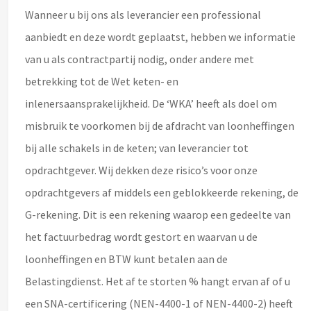
Wanneer u bij ons als leverancier een professional
aanbiedt en deze wordt geplaatst, hebben we informatie
van u als contractpartij nodig, onder andere met
betrekking tot de Wet keten- en
inlenersaansprakelijkheid.
De ‘WKA’ heeft als doel om
misbruik te voorkomen bij de afdracht van loonheffingen
bij alle schakels in de keten; van leverancier tot
opdrachtgever.
Wij dekken deze risico’s voor onze
opdrachtgevers af middels een geblokkeerde rekening, de
G-rekening.
Dit is een rekening waarop een gedeelte van
het factuurbedrag wordt gestort en waarvan u de
loonheffingen en BTW kunt betalen aan de
Belastingdienst.
Het af te storten % hangt ervan af of u
een SNA-certificering (NEN-4400-1 of NEN-4400-2) heeft