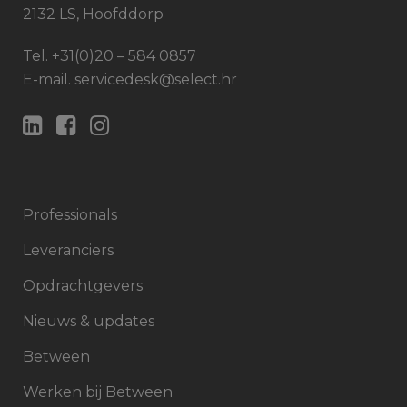
2132 LS, Hoofddorp
Tel.
+31(0)20 – 584 0857
E-mail.
servicedesk@select.hr
Professionals
Leveranciers
Opdrachtgevers
Nieuws & updates
Between
Werken bij Between