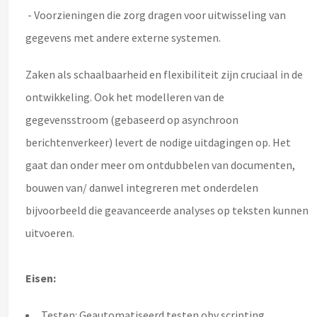
- Voorzieningen die zorg dragen voor uitwisseling van
gegevens met andere externe systemen.
Zaken als schaalbaarheid en flexibiliteit zijn cruciaal in de
ontwikkeling. Ook het modelleren van de
gegevensstroom (gebaseerd op asynchroon
berichtenverkeer) levert de nodige uitdagingen op. Het
gaat dan onder meer om ontdubbelen van documenten,
bouwen van/ danwel integreren met onderdelen
bijvoorbeeld die geavanceerde analyses op teksten kunnen
uitvoeren.
Eisen:
Testen: Geautomatiseerd testen obv scripting,