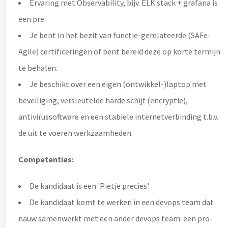
Ervaring met Observability, bijv. ELK stack + grafana is
een pre.
Je bent in het bezit van functie-gerelateerde (SAFe-
Agile) certificeringen of bent bereid deze op korte termijn
te behalen.
Je beschikt over een eigen (ontwikkel-)laptop met
beveiliging, versleutelde harde schijf (encryptie),
antivirussoftware en een stabiele internetverbinding t.b.v.
de uit te voeren werkzaamheden.
Competenties:
De kandidaat is een 'Pietje precies'.
De kandidaat komt te werken in een devops team dat
nauw samenwerkt met een ander devops team: een pro-