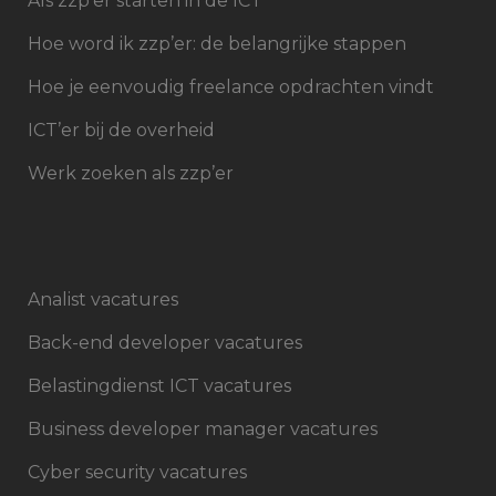
Als zzp’er starten in de ICT
Hoe word ik zzp’er: de belangrijke stappen
Hoe je eenvoudig freelance opdrachten vindt
ICT’er bij de overheid
Werk zoeken als zzp’er
Analist vacatures
Back-end developer vacatures
Belastingdienst ICT vacatures
Business developer manager vacatures
Cyber security vacatures